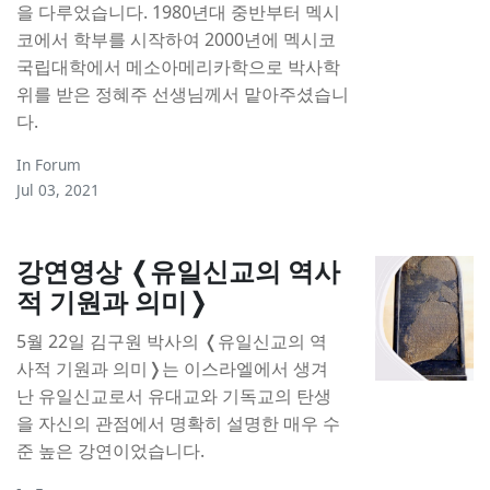
을 다루었습니다. 1980년대 중반부터 멕시
코에서 학부를 시작하여 2000년에 멕시코
국립대학에서 메소아메리카학으로 박사학
위를 받은 정혜주 선생님께서 맡아주셨습니
다.
In
Forum
Jul 03, 2021
강연영상 ❬유일신교의 역사
적 기원과 의미❭
5월 22일 김구원 박사의 ❬유일신교의 역
사적 기원과 의미❭는 이스라엘에서 생겨
난 유일신교로서 유대교와 기독교의 탄생
을 자신의 관점에서 명확히 설명한 매우 수
준 높은 강연이었습니다.