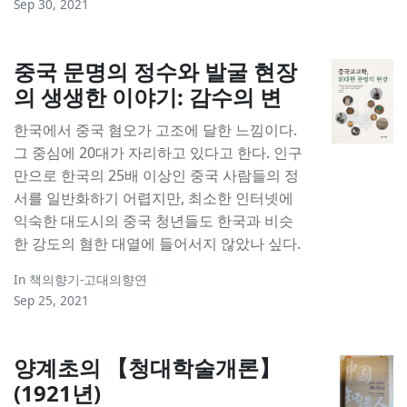
Sep 30, 2021
중국 문명의 정수와 발굴 현장
의 생생한 이야기: 감수의 변
한국에서 중국 혐오가 고조에 달한 느낌이다.
그 중심에 20대가 자리하고 있다고 한다. 인구
만으로 한국의 25배 이상인 중국 사람들의 정
서를 일반화하기 어렵지만, 최소한 인터넷에
익숙한 대도시의 중국 청년들도 한국과 비슷
한 강도의 혐한 대열에 들어서지 않았나 싶다.
In
책의향기-고대의향연
Sep 25, 2021
양계초의 【청대학술개론】
(1921년)