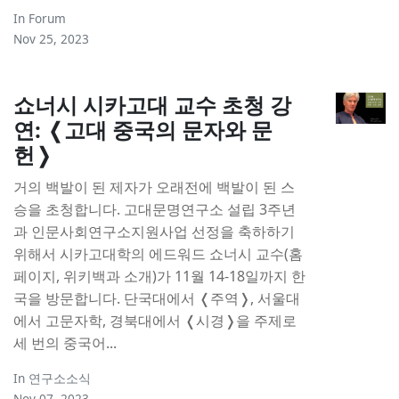
In
Forum
Nov 25, 2023
쇼너시 시카고대 교수 초청 강
연: ❬고대 중국의 문자와 문
헌❭
거의 백발이 된 제자가 오래전에 백발이 된 스
승을 초청합니다. 고대문명연구소 설립 3주년
과 인문사회연구소지원사업 선정을 축하하기
위해서 시카고대학의 에드워드 쇼너시 교수(홈
페이지, 위키백과 소개)가 11월 14-18일까지 한
국을 방문합니다. 단국대에서 ❬주역❭, 서울대
에서 고문자학, 경북대에서 ❬시경❭을 주제로
세 번의 중국어...
In
연구소소식
Nov 07, 2023