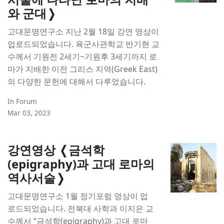
와 군대❭
고대문명연구소 지난 2월 18일 강연 영상이
업로드되었습니다. 육군사관학교 반기현 교
수께서 기원전 2세기~기원후 3세기까지 로
마가 지배한 이전 그리스 지역(Greek East)
의 다양한 문헌에 대해서 다루었습니다.
In
Forum
Mar 03, 2023
강연영상 ❬금석학
(epigraphy)과 고대 로마의
역사서술❭
고대문명연구소 1월 정기포럼 영상이 업
로드되었습니다. 전북대 사학과 이지은 교
수께서 “금석학(epigraphy)과 고대 로마