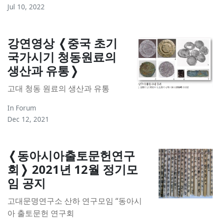
Jul 10, 2022
강연영상 ❬중국 초기
국가시기 청동원료의
생산과 유통❭
고대 청동 원료의 생산과 유통
In
Forum
Dec 12, 2021
❬동아시아출토문헌연구
회❭ 2021년 12월 정기모
임 공지
고대문명연구소 산하 연구모임 “동아시
아 출토문헌 연구회