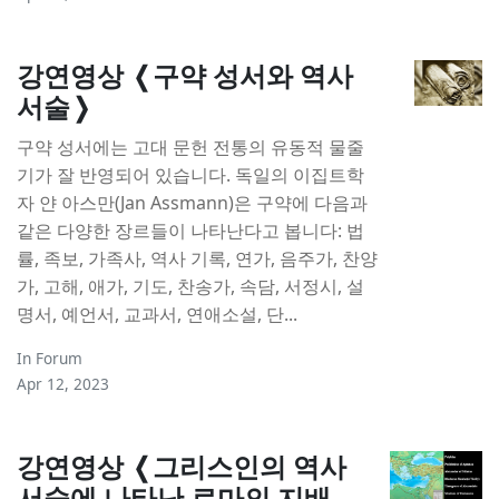
강연영상 ❬구약 성서와 역사
서술❭
구약 성서에는 고대 문헌 전통의 유동적 물줄
기가 잘 반영되어 있습니다. 독일의 이집트학
자 얀 아스만(Jan Assmann)은 구약에 다음과
같은 다양한 장르들이 나타난다고 봅니다: 법
률, 족보, 가족사, 역사 기록, 연가, 음주가, 찬양
가, 고해, 애가, 기도, 찬송가, 속담, 서정시, 설
명서, 예언서, 교과서, 연애소설, 단...
In
Forum
Apr 12, 2023
강연영상 ❬그리스인의 역사
서술에 나타난 로마의 지배