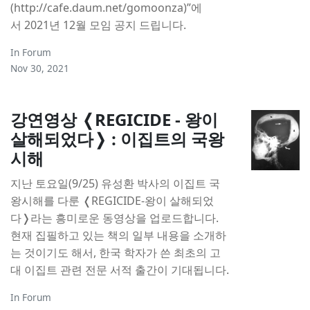
(http://cafe.daum.net/gomoonza)”에
서 2021년 12월 모임 공지 드립니다.
In
Forum
Nov 30, 2021
강연영상 ❬REGICIDE - 왕이
살해되었다❭ : 이집트의 국왕
시해
지난 토요일(9/25) 유성환 박사의 이집트 국
왕시해를 다룬 ❬REGICIDE-왕이 살해되었
다❭라는 흥미로운 동영상을 업로드합니다.
현재 집필하고 있는 책의 일부 내용을 소개하
는 것이기도 해서, 한국 학자가 쓴 최초의 고
대 이집트 관련 전문 서적 출간이 기대됩니다.
In
Forum