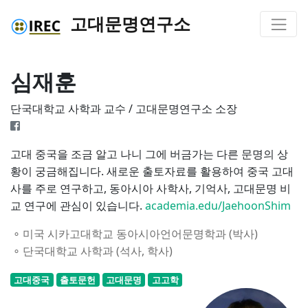
고대문명연구소
심재훈
단국대학교 사학과 교수 / 고대문명연구소 소장
고대 중국을 조금 알고 나니 그에 버금가는 다른 문명의 상
황이 궁금해집니다. 새로운 출토자료를 활용하여 중국 고대
사를 주로 연구하고, 동아시아 사학사, 기억사, 고대문명 비
교 연구에 관심이 있습니다.
academia.edu/JaehoonShim
∘
미국 시카고대학교 동아시아언어문명학과 (박사)
∘
단국대학교 사학과 (석사, 학사)
고대중국
출토문헌
고대문명
고고학