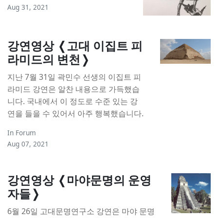
Aug 31, 2021
강연영상 ❬고대 이집트 피
라미드의 변천❭
지난 7월 31일 곽민수 선생의 이집트 피
라미드 강연은 알찬 내용으로 가득했습
니다. 국내에서 이 정도로 수준 있는 강
연을 들을 수 있어서 아주 행복했습니다.
In
Forum
Aug 07, 2021
강연영상 ❬마야문명의 운영
자들❭
6월 26일 고대문명연구소 강연은 마야 문명