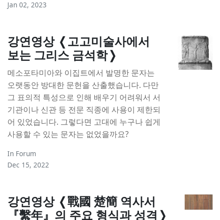
Jan 02, 2023
강연영상 ❬고고미술사에서
보는 그리스 금석학❭
메소포타미아와 이집트에서 발명한 문자는
오랫동안 방대한 문헌을 산출했습니다. 다만
그 표의적 특성으로 인해 배우기 어려워서 서
기관이나 신관 등 전문 직종에 사용이 제한되
어 있었습니다. 그렇다면 고대에 누구나 쉽게
사용할 수 있는 문자는 없었을까요?
In
Forum
Dec 15, 2022
강연영상 ❬戰國 楚簡 역사서
『繫年』의 주요 형식과 성격❭