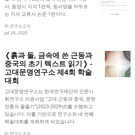
사, 동양사 각각 1편씩, 동서양을 아우르
는 지식 교류사 논문 1편이다.
In
연구소소식
Jul 29, 2025
❬흙과 돌, 금속에 쓴 근동과
중국의 초기 텍스트 읽기❭ -
고대문명연구소 제4회 학술
대회
고대문명연구소는 한국연구재단의 인문사
회연구소 지원사업 “고대 근동과 중국, 문헌
전통의 물줄기”(2023-2029년)를 수행하고
있습니다. 이를 기반으로 연구소의 네 번째
학술대회를 개최하게 되었습니다.
In
연구소소식