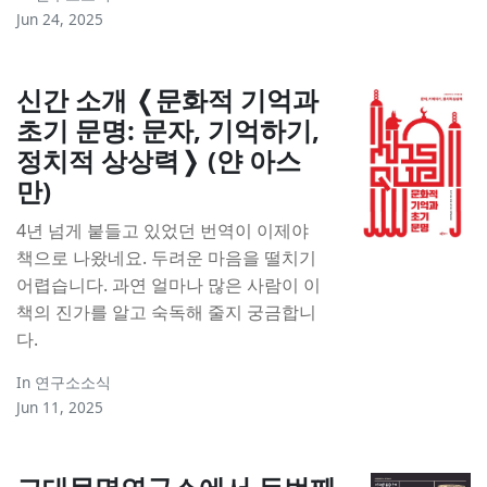
Jun 24, 2025
신간 소개 ❬문화적 기억과
초기 문명: 문자, 기억하기,
정치적 상상력❭ (얀 아스
만)
4년 넘게 붙들고 있었던 번역이 이제야
책으로 나왔네요. 두려운 마음을 떨치기
어렵습니다. 과연 얼마나 많은 사람이 이
책의 진가를 알고 숙독해 줄지 궁금합니
다.
In
연구소소식
Jun 11, 2025