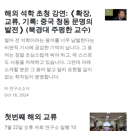
해외 석학 초청 강연: ❬확장,
교류, 기록: 중국 청동 문명의
발전❭ (북경대 주펑한 교수)
얼마 전 석학이라는 용어를 너무 남발한다는
비판적 기사에 공감한 기억이 납니다. 그 용
어는 정말 조심스럽게 써야 하고, 제 스스로
도 사용을 자제하고 있습니다. 그런데 아래
소개할 분은 그 용어 말고 달리 표현할 길이
없는 학자임이 분명합니다.
In
연구소소식
Oct 18, 2024
첫번째 해외 교류
7월 22일 오후 저희 연구소 일행 10