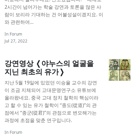
2시간이 넘어가는 학술 강연과 토론을 많은 사
람이 보리라 기대하는 건 어불성설이겠지요. 이
와 관련하여...
In
Forum
Jul 27, 2022
강연영상 ❬야누스의 얼굴을
지닌 최초의 유가❭
지난 5월 19일에 있었던 이승율 교수의 강연
이 조금 지체되어 고대문명연구소 유튜브에
올라왔네요. 중국 고대 정치 철학의 핵심이라
고 할 수 있는 유가 철학이 “종도(從道)”의 관
점에서 “종군(從君)”의 관점으로 변모해가는
과정에 초점을 맞춘 연구입니다.
In
Forum