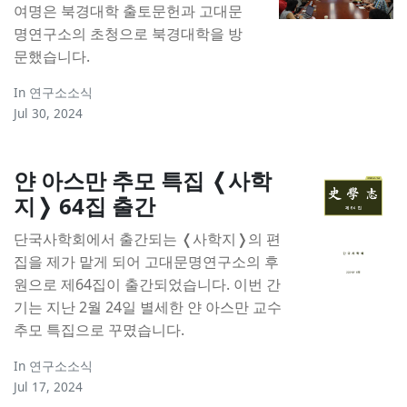
여명은 북경대학 출토문헌과 고대문
명연구소의 초청으로 북경대학을 방
문했습니다.
In
연구소소식
Jul 30, 2024
얀 아스만 추모 특집 ❬사학
지❭ 64집 출간
단국사학회에서 출간되는 ❬사학지❭의 편
집을 제가 맡게 되어 고대문명연구소의 후
원으로 제64집이 출간되었습니다. 이번 간
기는 지난 2월 24일 별세한 얀 아스만 교수
추모 특집으로 꾸몄습니다.
In
연구소소식
Jul 17, 2024