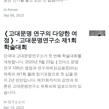
In
Forum
Sep 08, 2023
❬고대문명 연구의 다양한 여
정❭ - 고대문명연구소 제1회
학술대회
단국대 고대문명연구소가 첫 번째 학술대회를
개최합니다. 2020년 9월 23일 ❬인더스 문명
연구 100년: 쟁점과 연구과제❭(김용준)라는
제목의 제1회 월례 정기포럼으로 첫 삽을 뜬
지 2년 반만입니다. 제31회까지의 강연과 토
론은 고대문명연구소 유튜브에 업로드되어 있
습니다.
In
연구소소식
Apr 19, 2023