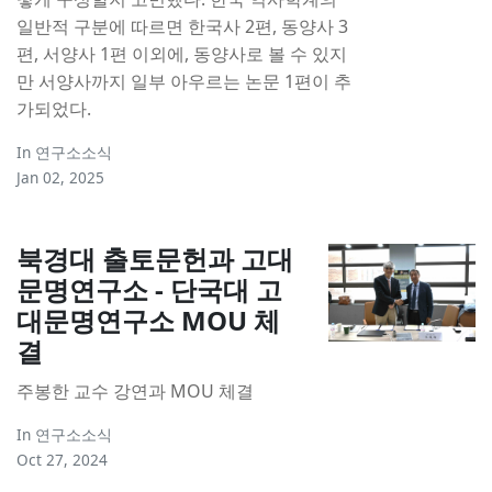
일반적 구분에 따르면 한국사 2편, 동양사 3
편, 서양사 1편 이외에, 동양사로 볼 수 있지
만 서양사까지 일부 아우르는 논문 1편이 추
가되었다.
In
연구소소식
Jan 02, 2025
북경대 출토문헌과 고대
문명연구소 - 단국대 고
대문명연구소 MOU 체
결
주봉한 교수 강연과 MOU 체결
In
연구소소식
Oct 27, 2024