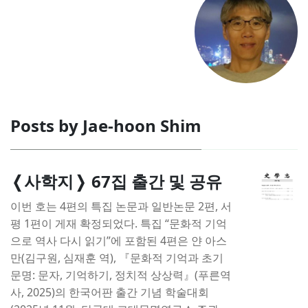
Posts by Jae-hoon Shim
❬사학지❭ 67집 출간 및 공유
이번 호는 4편의 특집 논문과 일반논문 2편, 서
평 1편이 게재 확정되었다. 특집 “문화적 기억
으로 역사 다시 읽기”에 포함된 4편은 얀 아스
만(김구원, 심재훈 역), 『문화적 기억과 초기
문명: 문자, 기억하기, 정치적 상상력』(푸른역
사, 2025)의 한국어판 출간 기념 학술대회