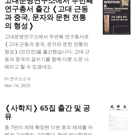
고대문명연구소에서 두번째
연구총서 출간 ❬고대 근동
과 중국, 문자와 문헌 전통
의 형성❭
고대문명연구소에서 두번째 연구총서로
❬고대 근동과 중국, 문자와 문헌 전통의
형성❭ (진인진)을 출간했습니다. 고대 근
동과 중국의 글쓰기를 함께 다룬 드문 사
례라고 할 수 있겠네요.
In
연구소소식
Mar 14, 2025
❬사학지❭ 65집 출간 및 공
유
총 7편이 게재 확정된 이번 호의 체제를 어
떻게 구성할지 고민했다. 한국 역사학계의