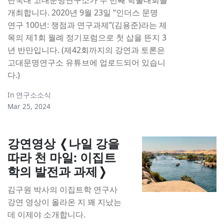
개최합니다. 2020년 9월 23일 “인더스 문명
연구 100년: 쟁점과 연구과제”(김용준)라는 제
목의 제1회 월례 정기포럼으로 첫 삽을 뜬지 3
년 반만입니다. (제42회까지의 강연과 토론은
고대문명연구소 유튜브에 업로드되어 있습니
다.)
In
연구소소식
Mar 25, 2024
강연영상 ❬나일 강을
따라 천 마일: 이집트
학의 발전과 과제❭
김구원 박사의 이집트학 연구사
강연 영상이 올라온 지 꽤 지났는
데 이제야 소개합니다.