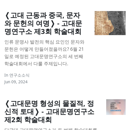
❬고대 근동과 중국, 문자
와 문헌의 여명❭ - 고대문
명연구소 제3회 학술대회
인류 문명사 발전의 핵심 요인인 문자와
문헌은 어떻게 만들어졌을까요? 6월 21
일로 예정된 고대문명연구소의 세 번째
학술대회에서 다룰 주제입니다.
In
연구소소식
Jun 09, 2024
❬고대문명 형성의 물질적, 정
신적 토대❭ - 고대문명연구소
제2회 학술대회
단국대 고대문명연구소가 두 번째 학술대회를