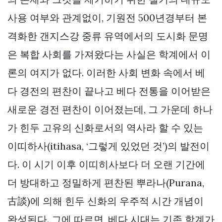
사용 여부와 관계없이, 기원전 500년경부터 본
격화한 갠지스강 중류 유역에서의 도시화 문명
은 복합 사회를 가져왔다는 사실은 학계에서 이
론의 여지가 없다. 이러한 사회 변화 속에서 베
다 경전의 편찬이 끝나고 베다 전통을 이어받은
새로운 경전 편찬이 이어졌는데, 그 가운데 하나
가 힌두 고유의 신화로서의 역사라 할 수 있는
이띠하사(itihasa, ‘그렇게 있었던 것’)의 발전이
다. 이 시기 이후 이띠히사보다 더 오랜 기간에
더 방대하고 정밀하게 편찬된 뿌라나(Purana,
古談)에 의해 힌두 신화의 우주적 시간 개념이
완성된다. 그에 따르면, 베다 시대는 기존 학계가