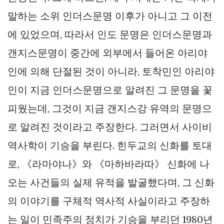
말하는 소위 인더스문명 이후가 아니고 그 이전
에 있었으며, 따라서 인도 문명은 인더스문명과
갠지스문명이 중간에 외부에서 들어온 아리야
인에 의해 단절된 것이 아니라, 토착민인 아리야
인이 지금 인더스문명으로 알려진 그 문명을 꽃
피웠는데, 그것이 지금 갠지스강 유역의 문명으
로 알려진 것이라고 주장한다. 그러면서 사이비
역사학이 기승을 부린다. 힌두교의 신화를 토대
로, 《라마야나》와 《마하바라따》 신화에 나
오는 사건들의 실제 유적을 발굴했다며, 그 신화
의 이야기를 구체적 역사적 사실이라고 주장하
는 일이 민족주의 정치가 기승을 부리던 1980년