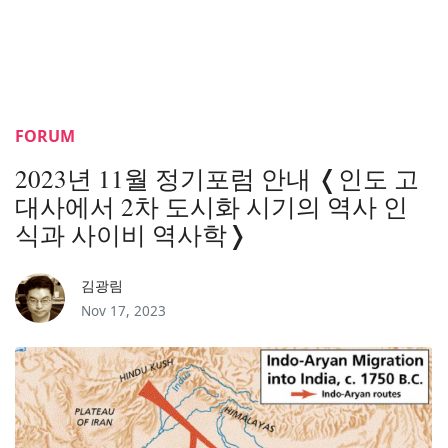
FORUM
2023년 11월 정기포럼 안내 ❬인도 고
대사에서 2차 도시화 시기의 역사 인
식과 사이비 역사학❭
김광림
Nov 17, 2023