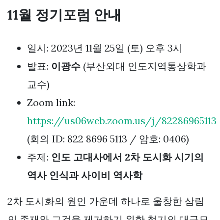
11월 정기포럼 안내
일시: 2023년 11월 25일 (토) 오후 3시
발표:
이광수
(부산외대 인도지역통상학과
교수)
Zoom link:
https://us06web.zoom.us/j/82286965113
(회의 ID: 822 8696 5113 / 암호: 0406)
주제:
인도 고대사에서 2차 도시화 시기의
역사 인식과 사이비 역사학
2차 도시화의 원인 가운데 하나로 울창한 삼림
의 존재와 그것을 제거하기 위한 철기의 대규모