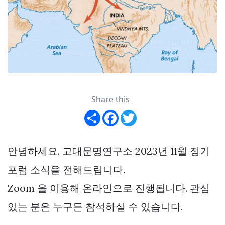
Share this
Share
Facebook
Twitter
안녕하세요. 고대문명연구소 2023년 11월 정기
포럼 소식을 전해드립니다.
Zoom 을 이용해 온라인으로 진행됩니다. 관심
있는 분은 누구든 참석하실 수 있습니다.